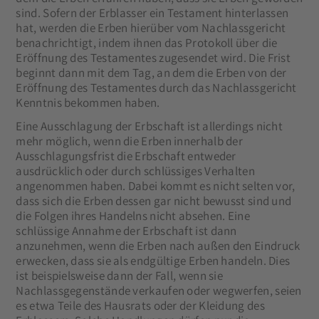
sind. Sofern der Erblasser ein Testament hinterlassen
hat, werden die Erben hierüber vom Nachlassgericht
benachrichtigt, indem ihnen das Protokoll über die
Eröffnung des Testamentes zugesendet wird. Die Frist
beginnt dann mit dem Tag, an dem die Erben von der
Eröffnung des Testamentes durch das Nachlassgericht
Kenntnis bekommen haben.
Eine Ausschlagung der Erbschaft ist allerdings nicht
mehr möglich, wenn die Erben innerhalb der
Ausschlagungsfrist die Erbschaft entweder
ausdrücklich oder durch schlüssiges Verhalten
angenommen haben. Dabei kommt es nicht selten vor,
dass sich die Erben dessen gar nicht bewusst sind und
die Folgen ihres Handelns nicht absehen. Eine
schlüssige Annahme der Erbschaft ist dann
anzunehmen, wenn die Erben nach außen den Eindruck
erwecken, dass sie als endgültige Erben handeln. Dies
ist beispielsweise dann der Fall, wenn sie
Nachlassgegenstände verkaufen oder wegwerfen, seien
es etwa Teile des Hausrats oder der Kleidung des