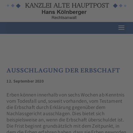
AUSSCHLAGUNG DER ERBSCHAFT
12. September 2020
Erben können innerhalb von sechs Wochen ab Kenntnis
vom Todesfall und, soweit vorhanden, vom Testament
die Erbschaft durch Erklärung gegenüber dem
Nachlassgericht ausschlagen. Dies bietet sich
beispielsweise an, wenn die Erbschaft überschuldet ist.
Die Frist beginnt grundsätzlich mit dem Zeitpunkt, in
dem die Erben erfahren haben, dass sie Erben geworden