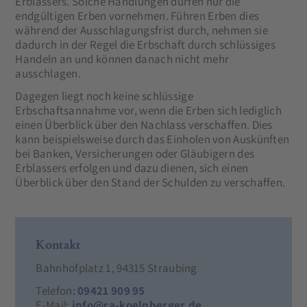
Erblassers. Solche Handlungen dürfen nur die
endgültigen Erben vornehmen. Führen Erben dies
während der Ausschlagungsfrist durch, nehmen sie
dadurch in der Regel die Erbschaft durch schlüssiges
Handeln an und können danach nicht mehr
ausschlagen.
Dagegen liegt noch keine schlüssige
Erbschaftsannahme vor, wenn die Erben sich lediglich
einen Überblick über den Nachlass verschaffen. Dies
kann beispielsweise durch das Einholen von Auskünften
bei Banken, Versicherungen oder Gläubigern des
Erblassers erfolgen und dazu dienen, sich einen
Überblick über den Stand der Schulden zu verschaffen.
Kontakt
Bahnhofplatz 1, 94315 Straubing
Telefon:
09421 909 95
E-Mail:
info@ra-koelnberger.de