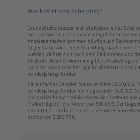
Was kostet eine Scheidung?
Grundsätzlich setzen sich die Kosten eines Schei
Gerichtskosten und den Anwaltsgebühren zusamme
Angelegenheiten kommen häufig auch Sachverstä
Gegenstandswert einer Scheidung, nach dem die
werden, richtet sich nach dem Einkommen und d
Eheleute. Beim Einkommen gibt es Freibeträge für
beim Vermögen Freibeträge für die Parteien selbst
minderjährige Kinder.
Ein einfaches Beispiel: Mann verdient 3.000,00 €, F
minderjährige Kinder, Vermögen unter 180.000,00 € 
das dreifache Nettoeinkommen der Eheleute anzus
Freibeträge für die Kinder von 500,00 €. Der Gege
13.500,00 €. Das führt zu Gerichtskosten von 688
brutto von 2.290,75 €.