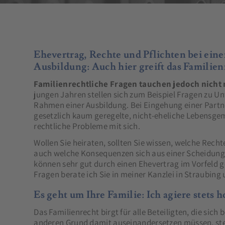
Ehevertrag, Rechte und Pflichten bei eine
Ausbildung: Auch hier greift das Familie
Familienrechtliche Fragen tauchen jedoch nicht 
jungen Jahren stellen sich zum Beispiel Fragen zu Un
Rahmen einer Ausbildung. Bei Eingehung einer Partne
gesetzlich kaum geregelte, nicht-eheliche Lebensgem
rechtliche Probleme mit sich.
Wollen Sie heiraten, sollten Sie wissen, welche Rech
auch welche Konsequenzen sich aus einer Scheidung
können sehr gut durch einen Ehevertrag im Vorfeld g
Fragen berate ich Sie in meiner Kanzlei in Straubing
Es geht um Ihre Familie: Ich agiere stets
Das Familienrecht birgt für alle Beteiligten, die sic
anderen Grund damit auseinandersetzen müssen, stet