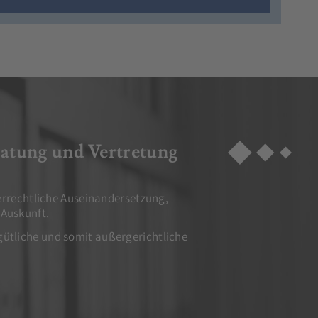
ratung und Vertretung
errechtliche Auseinandersetzung,
Auskunft.
e gütliche und somit außergerichtliche