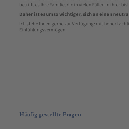
betrifft es Ihre Familie, die in vielen Fällen in ihrer
Daher ist es umso wichtiger, sich an einen neutr
Ich stehe Ihnen gerne zur Verfügung: mit hoher fac
Einfühlungsvermögen.
Häufig gestellte Fragen