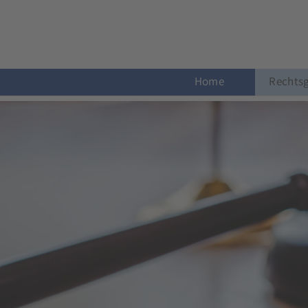
Home
Rechtsg