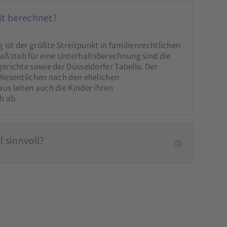
lt berechnet?
ist der größte Streitpunkt in familienrechtlichen
ßstab für eine Unterhaltsberechnung sind die
gerichte sowie der Düsseldorfer Tabelle. Der
 Wesentlichen nach den ehelichen
us leiten auch die Kinder ihren
h ab.
 sinnvoll?