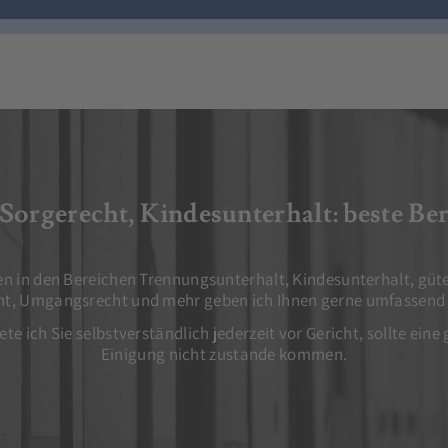
Sorgerecht, Kindesunterhalt: beste Be
ren in den Bereichen Trennungsunterhalt, Kindesunterhalt, güt
ht, Umgangsrecht und mehr geben ich Ihnen gerne umfassend 
e ich Sie selbstverständlich jederzeit vor Gericht, sollte ein
Einigung nicht zustande kommen.