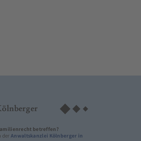
Kölnberger
amilienrecht betreffen?
m der
Anwaltskanzlei Kölnberger in