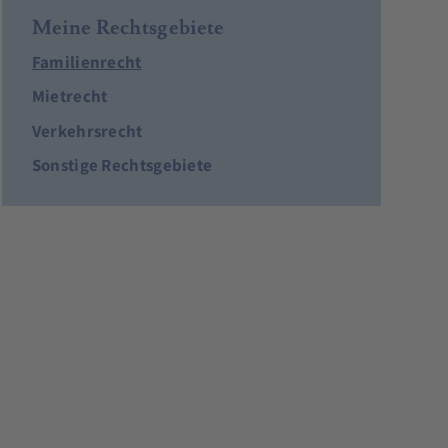
Meine Rechtsgebiete
Familienrecht
Mietrecht
Verkehrsrecht
Sonstige Rechtsgebiete