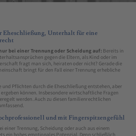
r Eheschließung, Unterhalt für eine
nrecht
nur bei einer Trennung oder Scheidung auf:
Bereits in
terhaltsansprüchen gegen die Eltern, als Kind oder im
rschaft fragt man sich, heiraten oder nicht? Gerade die
einschaft bringt für den Fall einer Trennung erhebliche
te und Pflichten durch die Eheschließung entstehen, aber
 ergeben können. Insbesondere wirtschaftliche Fragen
eregelt werden. Auch zu diesen familienrechtlichen
 umfassend.
 hochprofessionell und mit Fingerspitzengefühl
h bei einer Trennung, Scheidung oder auch aus einem
s ein hohes emotionales Potenzial. Denn schließlich