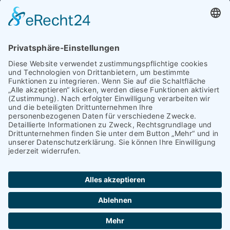
Termine nach Vereinbarung.
Rechtsgebiete
Familienrecht
Mietrecht
Verkehrsrecht
Sonstige Rechtsgebiete
Weitere Infos
Kontakt & Anfahrt
Impressum
Datenschutzerklärung