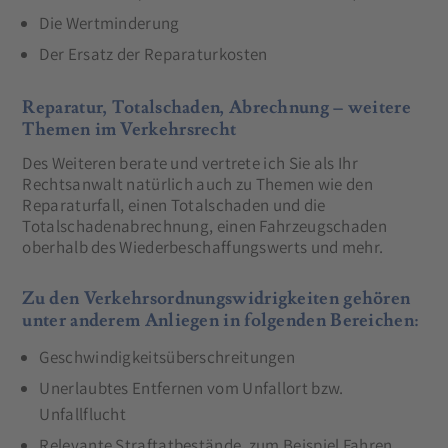
Die Wertminderung
Der Ersatz der Reparaturkosten
Reparatur, Totalschaden, Abrechnung – weitere
Themen im Verkehrsrecht
Des Weiteren berate und vertrete ich Sie als Ihr
Rechtsanwalt natürlich auch zu Themen wie den
Reparaturfall, einen Totalschaden und die
Totalschadenabrechnung, einen Fahrzeugschaden
oberhalb des Wiederbeschaffungswerts und mehr.
Zu den Verkehrsordnungswidrigkeiten gehören
unter anderem Anliegen in folgenden Bereichen:
Geschwindigkeitsüberschreitungen
Unerlaubtes Entfernen vom Unfallort bzw.
Unfallflucht
Relevante Straftatbestände, zum Beispiel Fahren