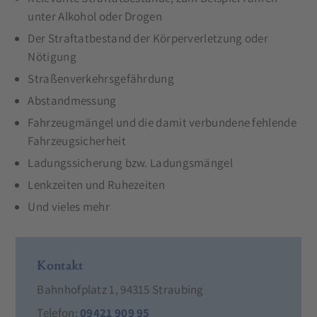
unter Alkohol oder Drogen
Der Straftatbestand der Körperverletzung oder
Nötigung
Straßenverkehrsgefährdung
Abstandmessung
Fahrzeugmängel und die damit verbundene fehlende
Fahrzeugsicherheit
Ladungssicherung bzw. Ladungsmängel
Lenkzeiten und Ruhezeiten
Und vieles mehr
Kontakt
Bahnhofplatz 1, 94315 Straubing
Telefon:
09421 909 95