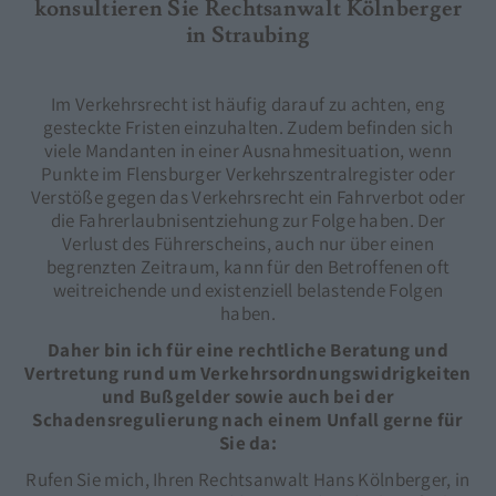
konsultieren Sie Rechtsanwalt Kölnberger
in Straubing
Im Verkehrsrecht ist häufig darauf zu achten, eng
gesteckte Fristen einzuhalten. Zudem befinden sich
viele Mandanten in einer Ausnahmesituation, wenn
Punkte im Flensburger Verkehrszentralregister oder
Verstöße gegen das Verkehrsrecht ein Fahrverbot oder
die Fahrerlaubnisentziehung zur Folge haben. Der
Verlust des Führerscheins, auch nur über einen
begrenzten Zeitraum, kann für den Betroffenen oft
weitreichende und existenziell belastende Folgen
haben.
Daher bin ich für eine rechtliche Beratung und
Vertretung rund um Verkehrsordnungswidrigkeiten
und Bußgelder sowie auch bei der
Schadensregulierung nach einem Unfall gerne für
Sie da:
Rufen Sie mich, Ihren Rechtsanwalt Hans Kölnberger, in